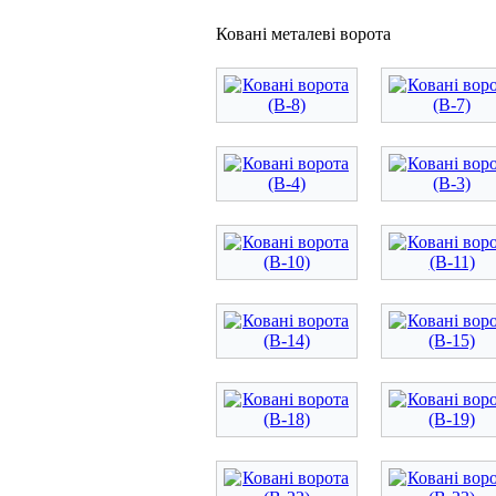
Ковані металеві ворота