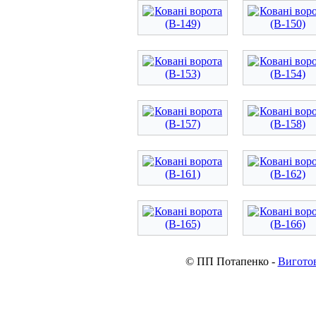
© ПП Потапенко -
Виготов