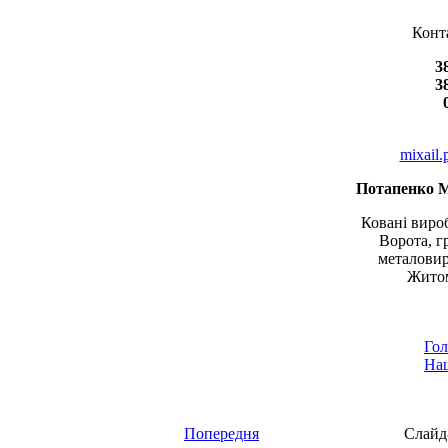
Конт
3
3
mixail
Потапенко 
Ковані вироб
Ворота, г
металовир
Житом
Гол
Наш
Попередня
Слайд