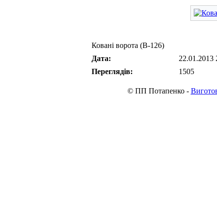
Ковані ворота (В-126)
Дата:
22.01.2013 
Переглядів:
1505
© ПП Потапенко -
Виготов