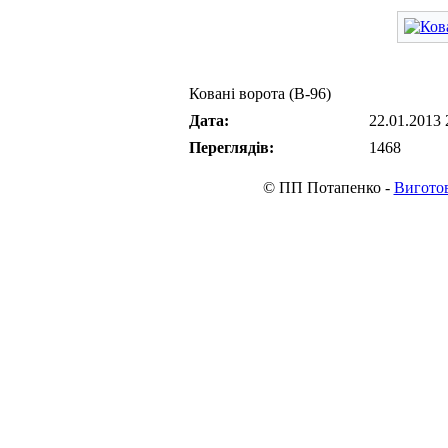
Ковані ворота (В-96)
Дата:
22.01.2013 
Переглядів:
1468
© ПП Потапенко -
Виготов