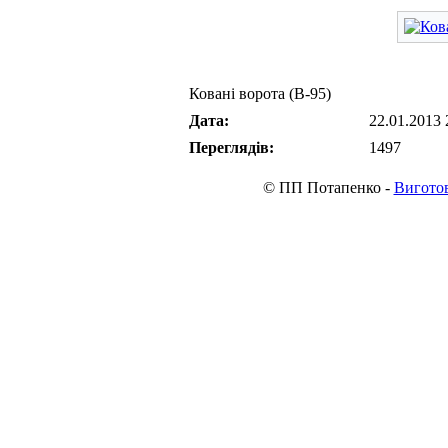
Ковані ворота (В-95)
Дата:
22.01.2013 
Переглядів:
1497
© ПП Потапенко -
Виготов