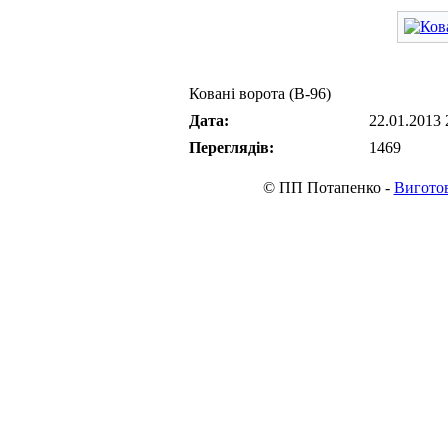
Ковані ворота (В-96)
Дата:
22.01.2013 
Переглядів:
1469
© ПП Потапенко -
Виготов