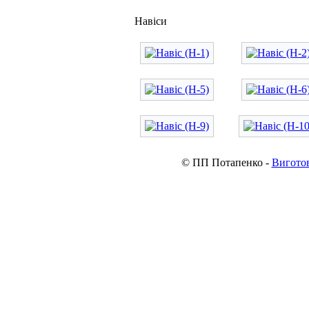
Навіси
© ПП Потапенко -
Виготов