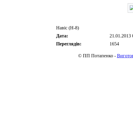
Навіс (Н-8)
Дата:
21.01.2013 
Переглядів:
1654
© ПП Потапенко -
Виготов