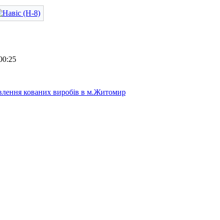
00:25
лення кованих виробів в м.Житомир