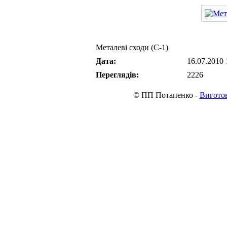
Металеві сходи (С-1)
Дата:
16.07.2010 
Переглядів:
2226
© ПП Потапенко -
Виготов