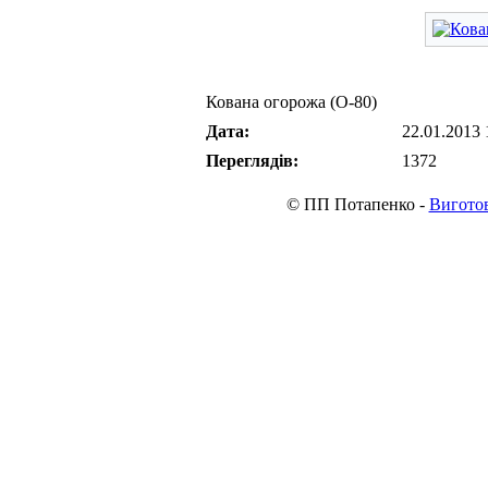
Кована огорожа (О-80)
Дата:
22.01.2013 
Переглядів:
1372
© ПП Потапенко -
Виготов