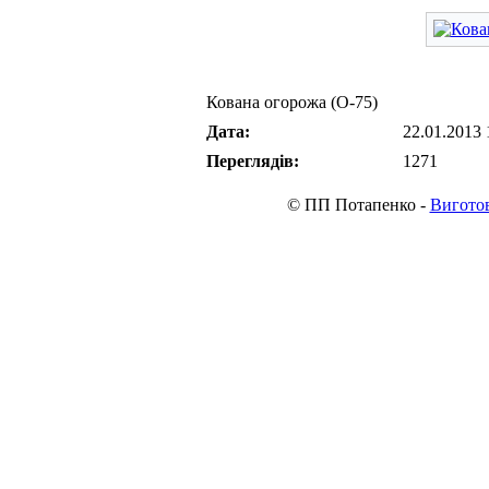
Кована огорожа (О-75)
Дата:
22.01.2013 
Переглядів:
1271
© ПП Потапенко -
Виготов