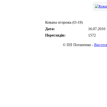
Кована огорожа (О-19)
Дата:
16.07.2010 
Переглядів:
1572
© ПП Потапенко -
Виготов