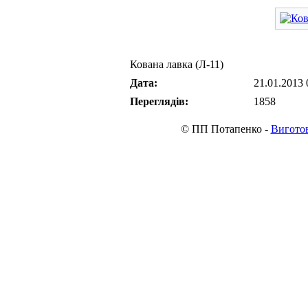
Кована лавка (Л-11)
Дата:
21.01.2013 
Переглядів:
1858
© ПП Потапенко -
Виготов