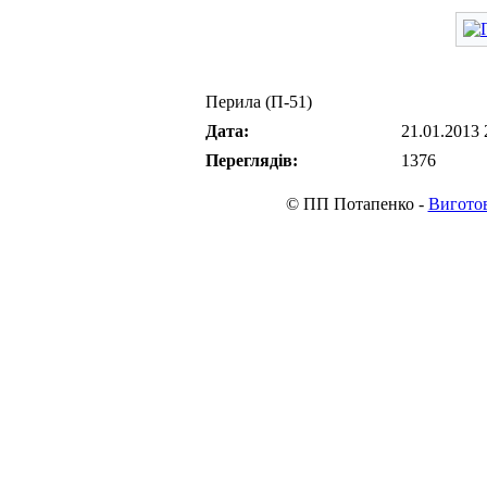
Перила (П-51)
Дата:
21.01.2013 
Переглядів:
1376
© ПП Потапенко -
Виготов