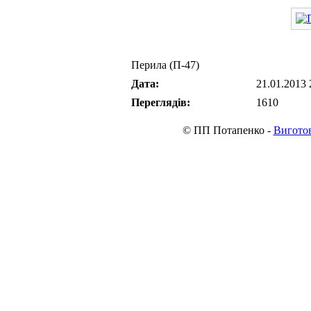
Перила (П-47)
Дата:
21.01.2013 
Переглядів:
1610
© ПП Потапенко -
Виготов