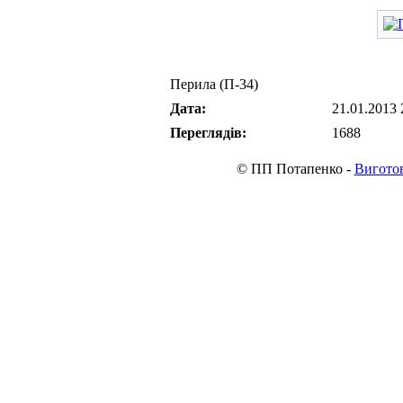
Перила (П-34)
Дата:
21.01.2013 
Переглядів:
1688
© ПП Потапенко -
Виготов