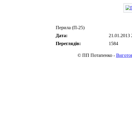
Перила (П-25)
Дата:
21.01.2013 
Переглядів:
1584
© ПП Потапенко -
Виготов