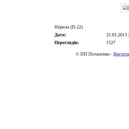
Перила (П-22)
Дата:
21.01.2013 
Переглядів:
1527
© ПП Потапенко -
Виготов