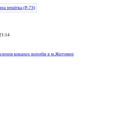
21:14
лення кованих виробів в м.Житомир