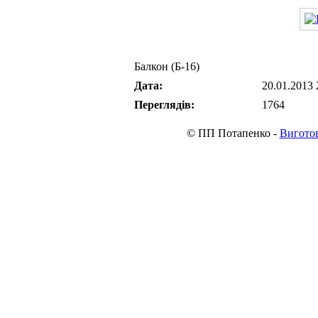
Балкон (Б-16)
Дата:
20.01.2013 
Переглядів:
1764
© ПП Потапенко -
Виготов