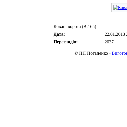
Ковані ворота (В-165)
Дата:
22.01.2013 
Переглядів:
2037
© ПП Потапенко -
Виготов