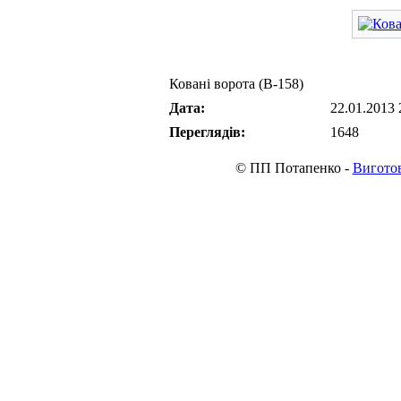
Ковані ворота (В-158)
Дата:
22.01.2013 
Переглядів:
1648
© ПП Потапенко -
Виготов