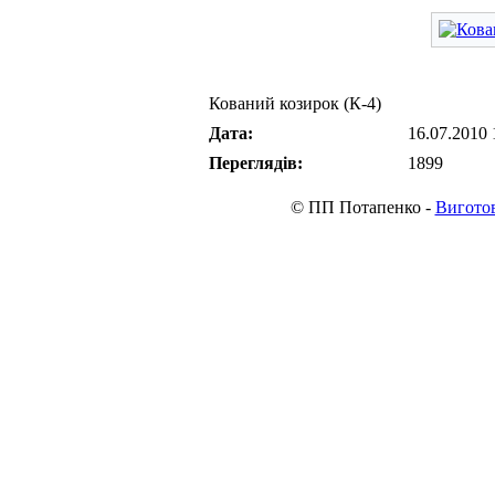
Кований козирок (К-4)
Дата:
16.07.2010 
Переглядів:
1899
© ПП Потапенко -
Виготов