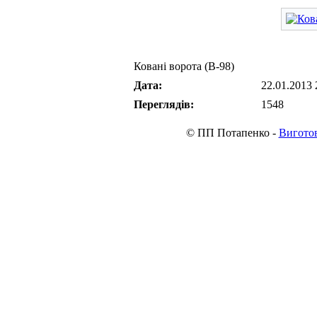
Ковані ворота (В-98)
Дата:
22.01.2013 
Переглядів:
1548
© ПП Потапенко -
Виготов