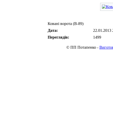
Ковані ворота (В-89)
Дата:
22.01.2013 
Переглядів:
1499
© ПП Потапенко -
Виготов