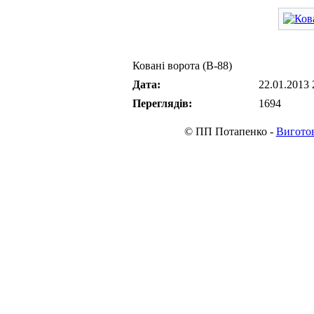
Ковані ворота (В-88)
Дата:
22.01.2013 
Переглядів:
1694
© ПП Потапенко -
Виготов