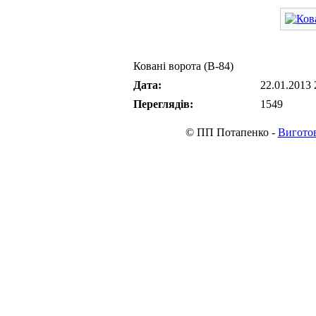
Ковані ворота (В-84)
Дата:
22.01.2013 
Переглядів:
1549
© ПП Потапенко -
Виготов