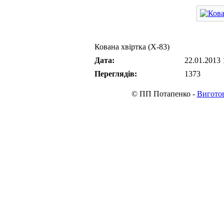
Кована хвіртка (Х-83)
Дата:
22.01.2013 
Переглядів:
1373
© ПП Потапенко -
Виготов