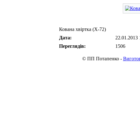
Кована хвіртка (Х-72)
Дата:
22.01.2013 
Переглядів:
1506
© ПП Потапенко -
Виготов