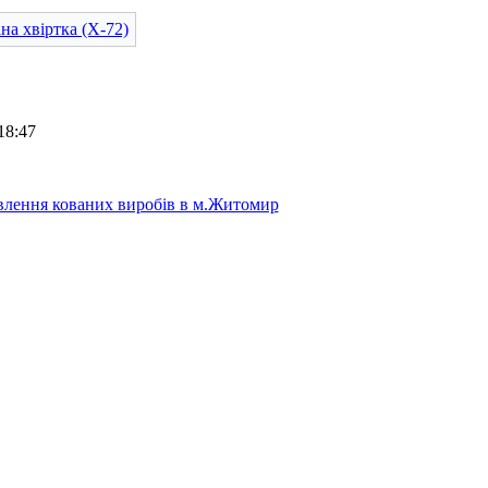
18:47
лення кованих виробів в м.Житомир