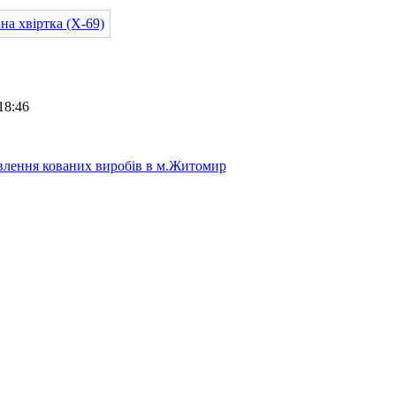
18:46
лення кованих виробів в м.Житомир