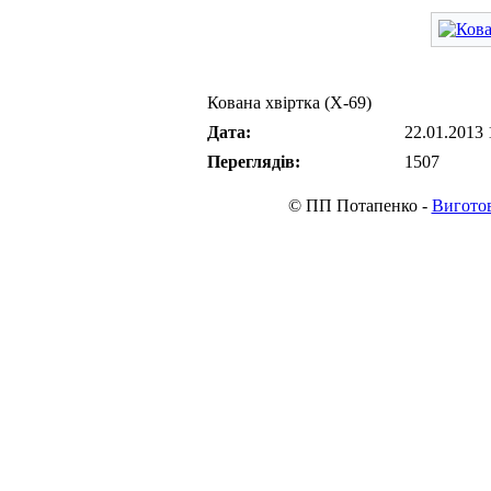
Кована хвіртка (Х-69)
Дата:
22.01.2013 
Переглядів:
1507
© ПП Потапенко -
Виготов