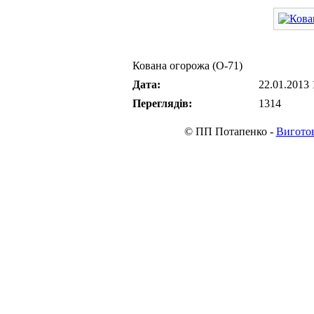
Кована огорожа (О-71)
Дата:
22.01.2013 
Переглядів:
1314
© ПП Потапенко -
Виготов