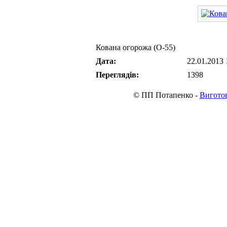
Кована огорожа (О-55)
Дата:
22.01.2013 
Переглядів:
1398
© ПП Потапенко -
Виготов