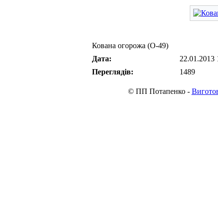
Кована огорожа (О-49)
Дата:
22.01.2013 
Переглядів:
1489
© ПП Потапенко -
Виготов