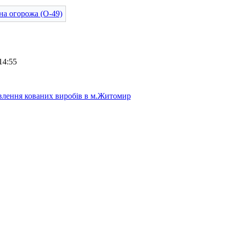
14:55
лення кованих виробів в м.Житомир