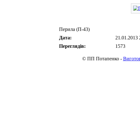
Перила (П-43)
Дата:
21.01.2013 
Переглядів:
1573
© ПП Потапенко -
Виготов