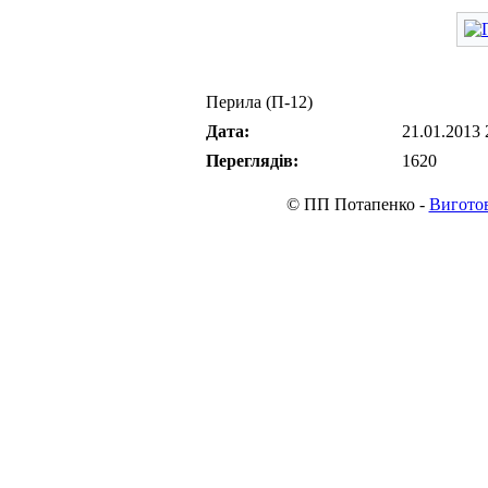
Перила (П-12)
Дата:
21.01.2013 
Переглядів:
1620
© ПП Потапенко -
Виготов