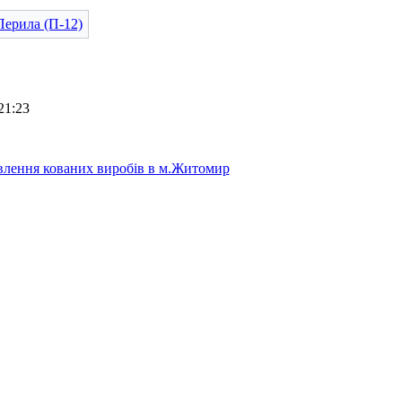
21:23
лення кованих виробів в м.Житомир