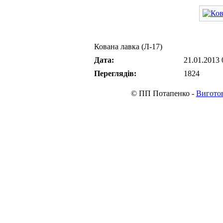
Кована лавка (Л-17)
Дата:
21.01.2013 
Переглядів:
1824
© ПП Потапенко -
Виготов