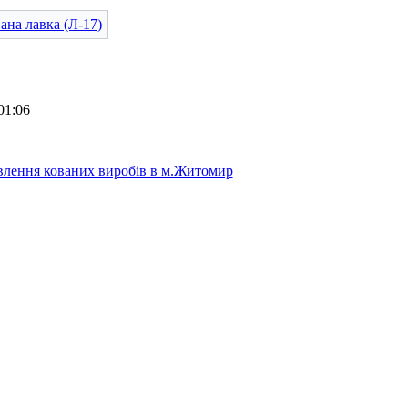
01:06
лення кованих виробів в м.Житомир