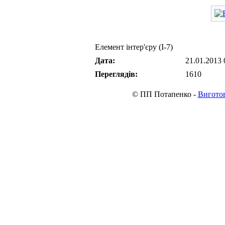
Елемент інтер'єру (I-7)
Дата:
21.01.2013 
Переглядів:
1610
© ПП Потапенко -
Виготов