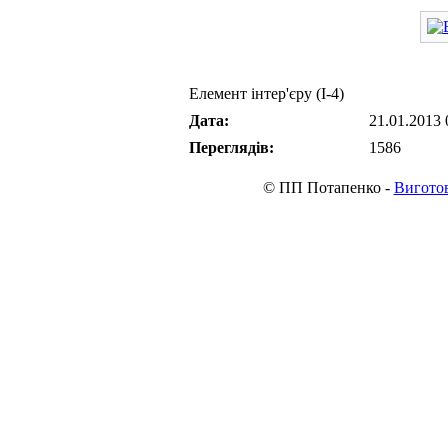
Елемент інтер'єру (I-4)
Дата:
21.01.2013 
Переглядів:
1586
© ПП Потапенко -
Виготов