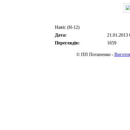
Навіс (Н-12)
Дата:
21.01.2013 
Переглядів:
1659
© ПП Потапенко -
Виготов