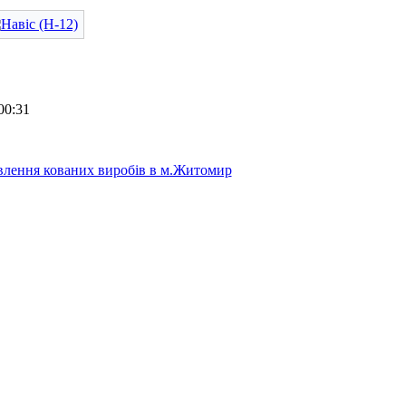
00:31
лення кованих виробів в м.Житомир