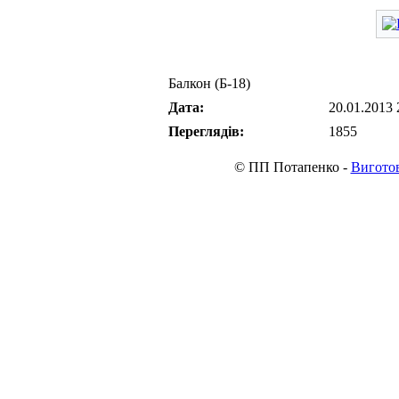
Балкон (Б-18)
Дата:
20.01.2013 
Переглядів:
1855
© ПП Потапенко -
Виготов