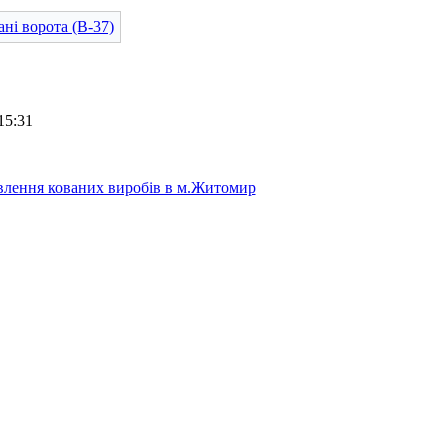
15:31
лення кованих виробів в м.Житомир